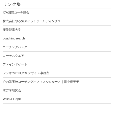
リンク集
ICA国際コーチ協会
株式会社やる気スイッチホールディングス
産業能率大学
coachingsearch
コーチングバンク
コーチスクエア
ファインドゲート
フジオカヒロタカ デザイン事務所
心の栄養校コーチングオフィスルミルーノ｜田中優美子
味方学研究会
Wish & Hope