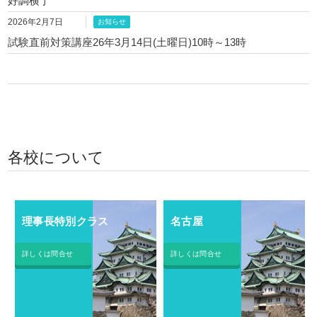
好調横丁
2026年2月7日
お知らせ
試験直前対策講座26年3月14日(土曜日)10時～13時
各校について
理事長特別クラス
名古屋
詳しくは問合せ
詳しくは問合せ