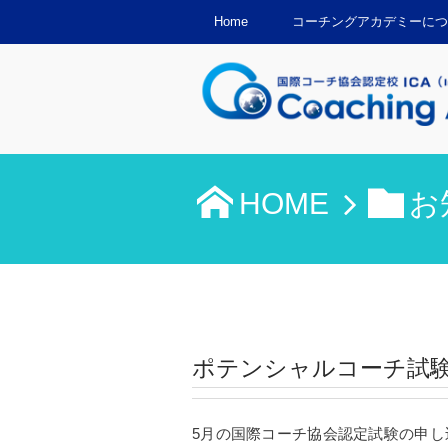
Home
コーチングアカデミーにつ
HOME
お
ポテンシャルコーチ試
5月の国際コーチ協会認定試験の申し