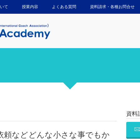
いて
授業内容
よくある質問
資料請求・各種お問合せ
資料
依頼などどんな小さな事でもか