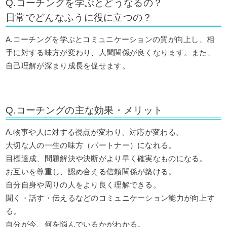
Q.コーチングを学ぶとどうなるの？
日常でどんなふうに役に立つの？
A.コーチングを学ぶとコミュニケーションの質が向上し、相
手に対する味方が変わり、人間関係が良くなります。また、
自己理解が深まり成長を促せます。
Q.コーチングの主な効果・メリット
A.物事や人に対する視点が変わり、対応が変わる。
大切な人の一生の味方（パートナー）になれる。
目標達成、問題解決や決断がより早く確実なものになる。
お互いを尊重し、認め合える信頼関係が築ける。
自分自身や周りの人をより良く理解できる。
聞く・話す・伝えるなどのコミュニケーション能力が向上す
る。
自分が今、何を悩んでいるかがわかる。