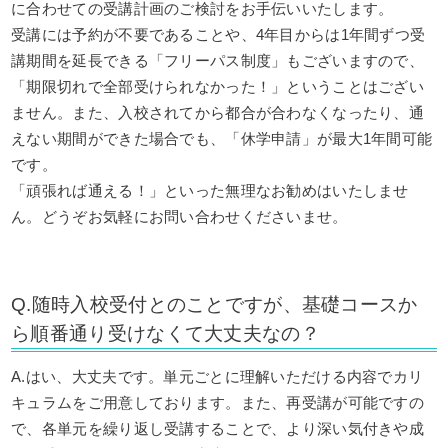
に合わせての受講計画のご検討をお手伝いいたします。
受講には予約が不要であることや、4年目からは1年間ずつ受
講期間を延長できる「フリーパス制度」もございますので、
「期限切れで全部受けられなかった！」ということはござい
ません。また、入校されてから都合が合わなくなったり、通
えない期間ができた場合でも、「休学申請」が最大1年間可能
です。
「頑張れば通える！」といった無理なお勧めはいたしませ
ん。どうぞお気軽にお問い合わせくださいませ。
Q.随時入校受付とのことですが、基礎コースか
ら順番通り受けなくて大丈夫なの？
A.はい、大丈夫です。単元ごとに理解いただける内容でカリ
キュラムをご用意しております。また、再受講が可能ですの
で、各単元を繰り返し受講することで、より深い気付きや成