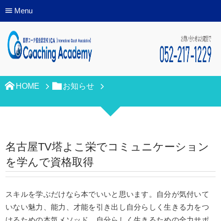
Menu
HOME
お知らせ
名古屋TV塔よこ栄でコミュニケーション
を学んで資格取得
スキルを学ぶだけなら本でいいと思います。自分が気付いて
いない魅力、能力、才能を引き出し自分らしく生きる力をつ
けるための本気メソッド。自分らしく生きるための全力サポ