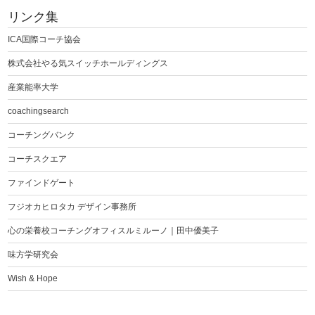
リンク集
ICA国際コーチ協会
株式会社やる気スイッチホールディングス
産業能率大学
coachingsearch
コーチングバンク
コーチスクエア
ファインドゲート
フジオカヒロタカ デザイン事務所
心の栄養校コーチングオフィスルミルーノ｜田中優美子
味方学研究会
Wish & Hope