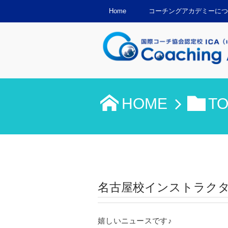
Home
コーチングアカデミーにつ
HOME
T
名古屋校インストラク
嬉しいニュースです♪